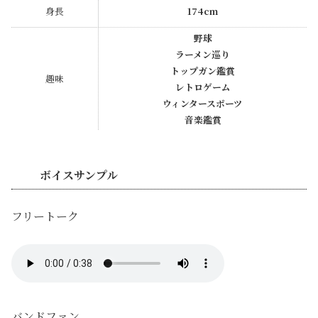
身長
174cm
野球
ラーメン巡り
トップガン鑑賞
趣味
レトロゲーム
ウィンタースポーツ
音楽鑑賞
ボイスサンプル
フリートーク
バンドファン