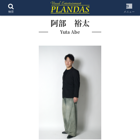
検索
メニュー
阿部 裕太
Yuta Abe