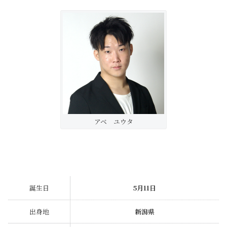
アベ ユウタ
誕生日
5月11日
出身地
新潟県