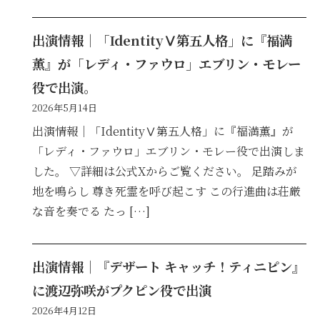
出演情報｜「IdentityⅤ第五人格」に『福満
薫』が「レディ・ファウロ」エブリン・モレー
役で出演。
2026年5月14日
出演情報｜「IdentityⅤ第五人格」に『福満薫』が
「レディ・ファウロ」エブリン・モレー役で出演しま
した。 ▽詳細は公式Xからご覧ください。 足踏みが
地を鳴らし 尊き死霊を呼び起こす この行進曲は荘厳
な音を奏でる たっ […]
出演情報｜『デザート キャッチ！ティニピン』
に渡辺弥咲がプクピン役で出演
2026年4月12日