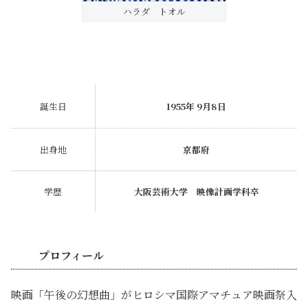
ハラダ トオル
誕生日
1955年 9月8日
出身地
京都府
学歴
大阪芸術大学 映像計画学科卒
プロフィール
映画「午後の幻想曲」がヒロシマ国際アマチュア映画祭入