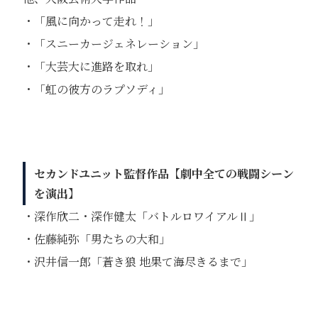
・「風に向かって走れ！」
・「スニーカージェネレーション」
・「大芸大に進路を取れ」
・「虹の彼方のラプソディ」
セカンドユニット監督作品【劇中全ての戦闘シーン
を演出】
・深作欣二・深作健太「バトルロワイアルⅡ」
・佐藤純弥「男たちの大和」
・沢井信一郎「蒼き狼 地果て海尽きるまで」