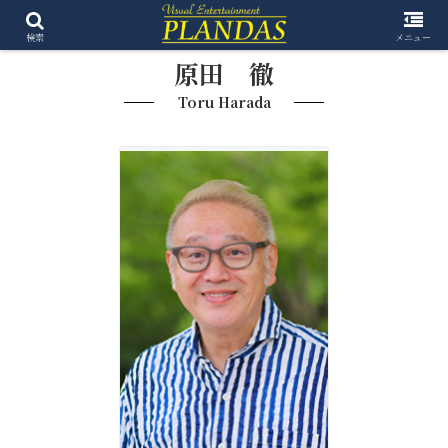
検索
メニュー
原田 徹
Toru Harada