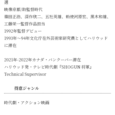
選
映像京都/助監督時代
篠田正浩、深作欣二、五社英雄、勅使河原宏、黒木和雄、
工藤栄一監督作品担当
1992年監督デビュー
1993年〜94年文化庁在外芸術家研究員としてハリウッド
に滞在
2021年-2022年カナダ・バンクーバー滞在
ハリウッド発・テレビ時代劇『SHOGUN 将軍』
Technical Supervisor
得意ジャンル
時代劇・アクション映画