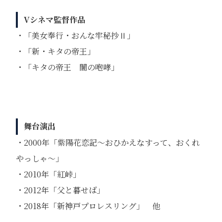
Vシネマ監督作品
・「美女奉行・おんな牢秘抄Ⅱ」
・「新・キタの帝王」
・「キタの帝王 闇の咆哮」
舞台演出
・2000年「紫陽花恋記〜おひかえなすって、おくれ
やっしゃ〜」
・2010年「紅峠」
・2012年「父と暮せば」
・2018年「新神戸プロレスリング」 他