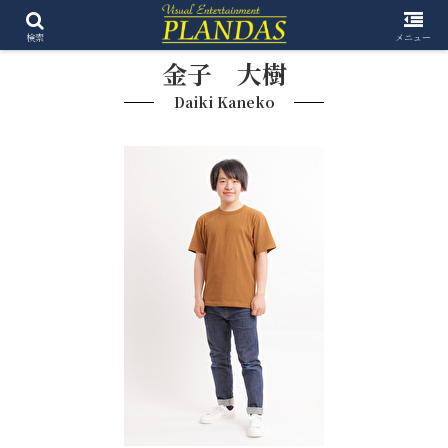
検索
メニュー
金子 大樹
Daiki Kaneko