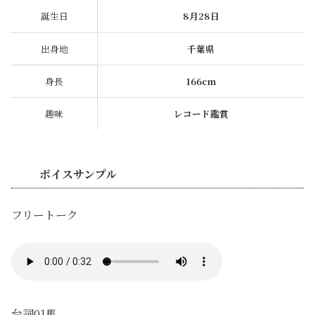
誕生日
8月28日
出身地
千葉県
身長
166cm
趣味
レコード鑑賞
ボイスサンプル
フリートーク
台詞01馬