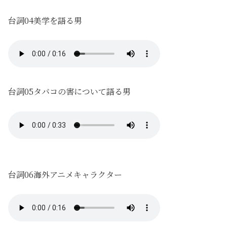
台詞04美学を語る男
台詞05タバコの害について語る男
台詞06海外アニメキャラクター