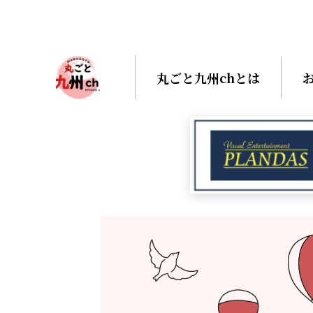
丸ごと九州chとは