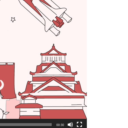
00:30