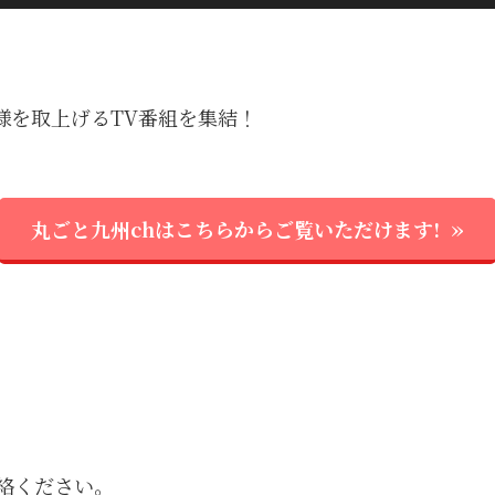
様を取上げるTV番組を集結！
丸ごと九州chはこちらからご覧いただけます!
絡ください。