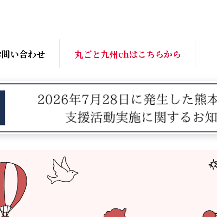
お問い合わせ
丸ごと九州chはこちらから
動
画
プ
レ