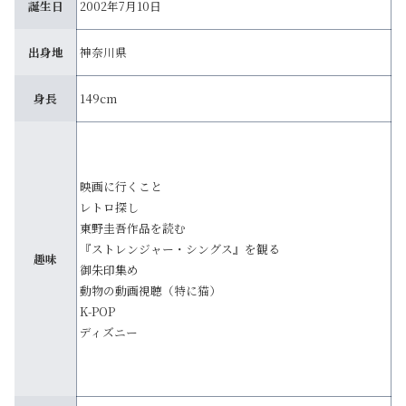
誕生日
2002年7月10日
出身地
神奈川県
身長
149cm
映画に行くこと
レトロ探し
東野圭吾作品を読む
『ストレンジャー・シングス』を観る
趣味
御朱印集め
動物の動画視聴（特に猫）
K-POP
ディズニー