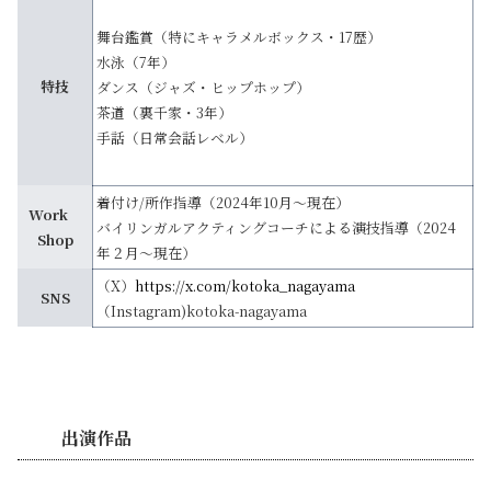
舞台鑑賞（特にキャラメルボックス・17歴）
水泳（7年）
特技
ダンス（ジャズ・ヒップホップ）
茶道（裏千家・3年）
手話（日常会話レベル）
着付け/所作指導（2024年10月～現在）
Work
バイリンガルアクティングコーチによる演技指導（2024
Shop
年２月～現在）
（X）
https://x.com/kotoka_nagayama
SNS
（Instagram)kotoka-nagayama
出演作品