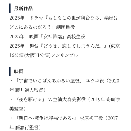
最新作品
2025年 ドラマ『もしもこの世が舞台なら、楽屋は
どこにあるのだろう』劇団員役
2025年 映画『女神降臨』高校生役
2025年 舞台『どうせ、恋してしまうんだ。』(東京
16公演/大阪11公演)アンサンブル
映画
・『宇宙でいちばんあかるい屋根』 ユウコ役（2020
年 藤井道⼈監督）
・『夜を駆ける』 W主演⼤森美影役（2019年 ⾈崎泉
美監督）
・『明⽇へ-戦争は罪悪である-』 杉原初⼦役（2017
年 藤嘉⾏監督）