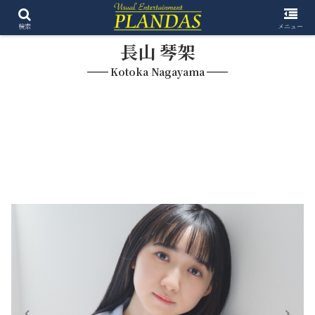
検索
メニュー
長山 琴架
Kotoka Nagayama