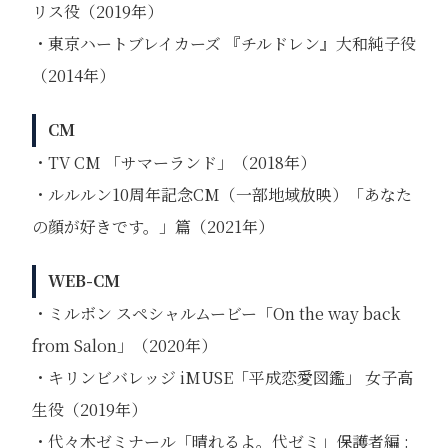
リス役（2019年）
・東京ハートブレイカーズ 『チルドレン』⼤和純⼦役
（2014年）
CM
・TV CM 「サマーランド」（2018年）
・ルルルン10周年記念CM（一部地域放映）「あなた
の顔が好きです。」篇（2021年）
WEB-CM
・ミルボン スペシャルムービー「On the way back
from Salon」（2020年）
・キリンビバレッジ iMUSE「平成恋愛図鑑」 ⼥⼦⾼
⽣役（2019年）
・代々木ゼミナール「晴れるよ。代ゼミ」保護者編 :