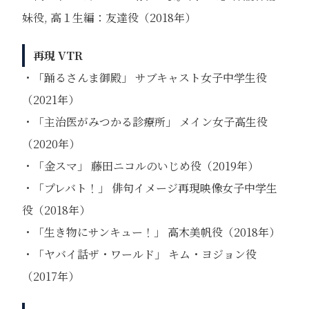
妹役, 高１生編：友達役（2018年）
再現 VTR
・「踊るさんま御殿」 サブキャスト⼥⼦中学⽣役
（2021年）
・「主治医がみつかる診療所」 メイン⼥⼦⾼⽣役
（2020年）
・「⾦スマ」 藤⽥ニコルのいじめ役（2019年）
・「プレバト！」 俳句イメージ再現映像⼥⼦中学⽣
役（2018年）
・「⽣き物にサンキュー！」 ⾼⽊美帆役（2018年）
・「ヤバイ話ザ・ワールド」 キム・ヨジョン役
（2017年）