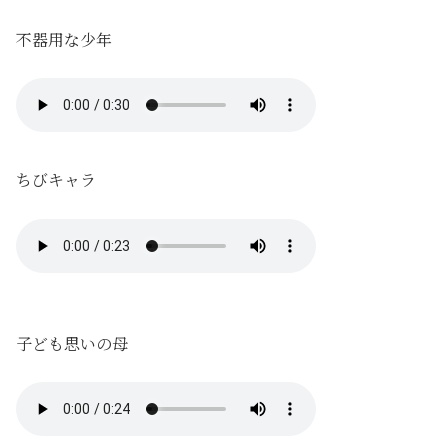
不器用な少年
ちびキャラ
子ども思いの母