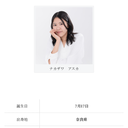
ナカザワ アスカ
誕生日
7月17日
出身地
奈良県