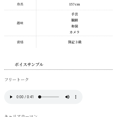
身長
157cm
手芸
観劇
趣味
和装
カメラ
資格
簿記３級
ボイスサンプル
フリートーク
キャリアウーマン