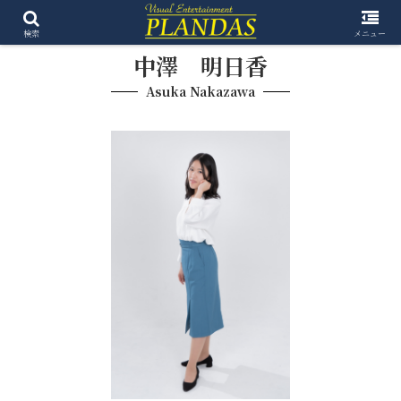
検索
メニュー
中澤 明日香
Asuka Nakazawa