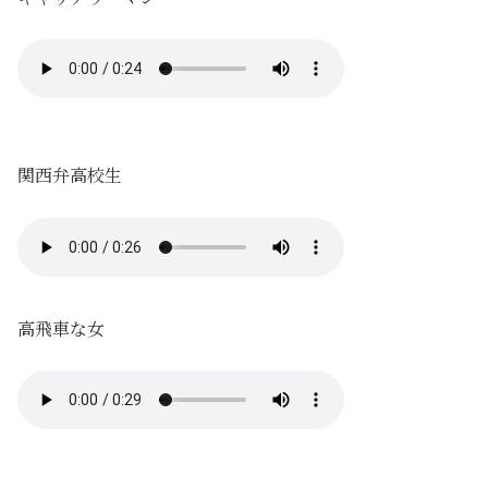
関西弁高校生
高飛車な女