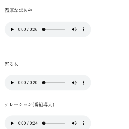
温厚なばあや
怒る女
ナレーション(番組導入)