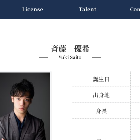
License
Talent
Co
斉藤 優希
Yuki Saito
誕生日
出身地
身長