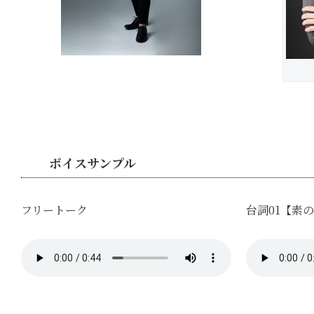
ボイスサンプル
フリートーク
台詞01【素