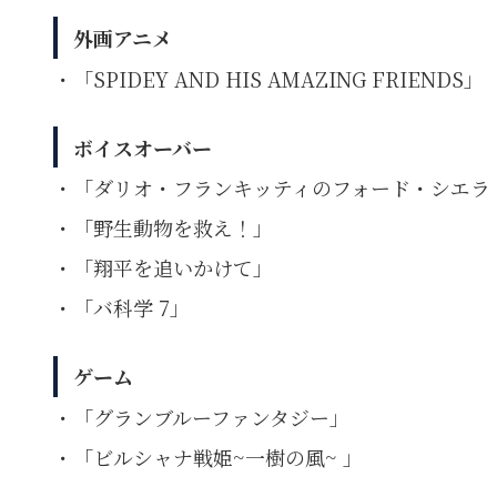
外画アニメ
・「SPIDEY AND HIS AMAZING FRIENDS」
ボイスオーバー
・「ダリオ・フランキッティのフォード・シエラ R
・「野生動物を救え！」
・「翔平を追いかけて」
・「バ科学 7」
ゲーム
・「グランブルーファンタジー」
・「ビルシャナ戦姫~一樹の風~ 」