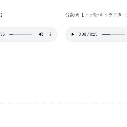
け】
台詞06【下っ端/キャラクター