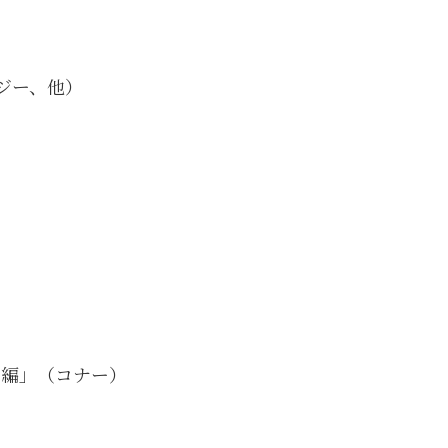
ジー、他）
ス編」（コナー）