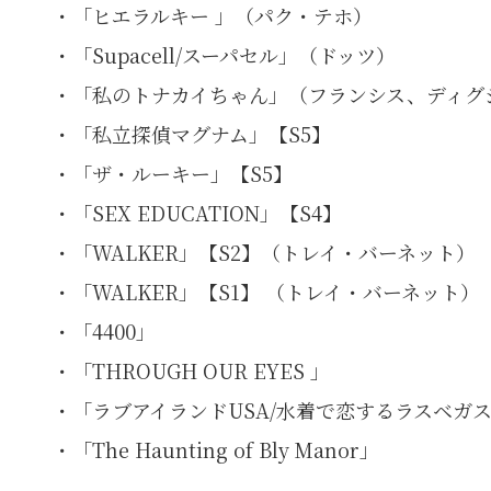
・「ヒエラルキー 」（パク・テホ）
・「Supacell/スーパセル」（ドッツ）
・「私のトナカイちゃん」（フランシス、ディグ
・「私立探偵マグナム」【S5】
・「ザ・ルーキー」【S5】
・「SEX EDUCATION」【S4】
・「WALKER」【S2】（トレイ・バーネット）
・「WALKER」【S1】 （トレイ・バーネット）
・「4400」
・「THROUGH OUR EYES 」
・「ラブアイランドUSA/水着で恋するラスベガ
・「The Haunting of Bly Manor」