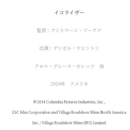
イコライザー
監督：アントワーン・フークア
出演：デンゼル・ワシントン
クロエ・グレース・モレッツ 他
2014年 アメリカ
© 2014 Columbia Pictures Industries, Inc.,
LSC Film Corporation and Village Roadshow Films North America
Inc. / Village Roadshow Films (BVI) Limited.