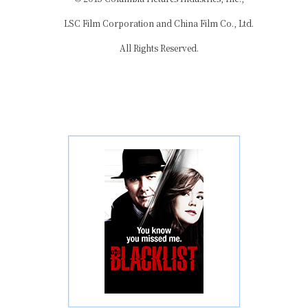
LSC Film Corporation and China Film Co., Ltd.
All Rights Reserved.