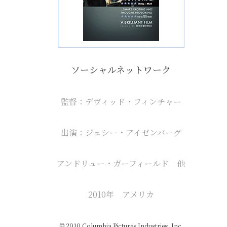
ソーシャルネットワーク
監督：デヴィッド・フィンチャー
出演：ジェシー・アイゼンバーグ
アンドリュー・ガーフィールド 他
2010年 アメリカ
© 2010 Columbia Pictures Industries, Inc.