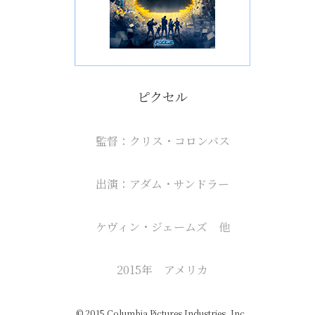
ピクセル
監督：クリス・コロンバス
出演：アダム・サンドラー
ケヴィン・ジェームズ 他
2015年 アメリカ
© 2015 Columbia Pictures Industries, Inc.,